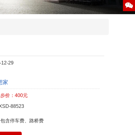
12-29
想家
步价：400元
SD-88523
不包含停车费、路桥费