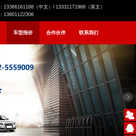
：
13366161188
（中文）/
13331171968
（英文）
：
13801122306
车型报价
合作伙伴
联系我们