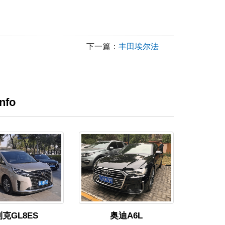
下一篇：
丰田埃尔法
nfo
别克GL8ES
奥迪A6L