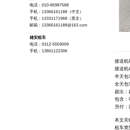
电话：010-85987588
手机：13366161188（中文）
手机：13331171968（英文）
邮箱：13366161188@163.com
雄安租车
电话：0312-5559009
手机：13801122306
接送机
接送机
半天包
全天包车
超出：
包含：
另付：
本文关
租车类