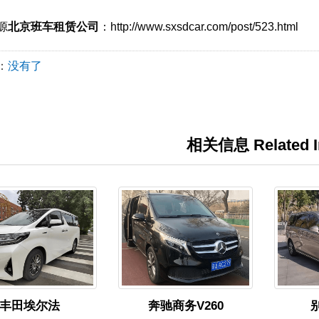
源
北京班车租赁公司
：http://www.sxsdcar.com/post/523.html
：
没有了
相关信息 Related I
丰田埃尔法
奔驰商务V260