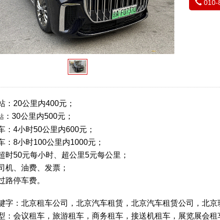
010-
站：20公里内400元；
：30公里内500元；
站
车：4小时50公里内600元；
：8小时100公里内1000元；
超时50元每小时、超公里5元每公里；
司机、油费、发票；
过路停车费。
键字：北京租车公司，北京汽车租赁，北京汽车租赁公司，北京
型：会议租车，旅游租车，商务租车，接送机租车，展览展会租