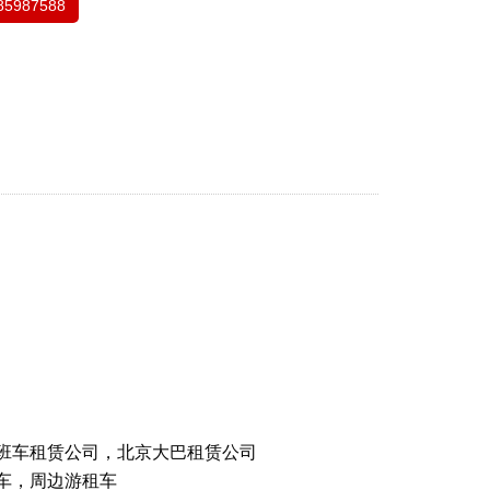
85987588
班车租赁公司，北京大巴租赁公司
车，周边游租车