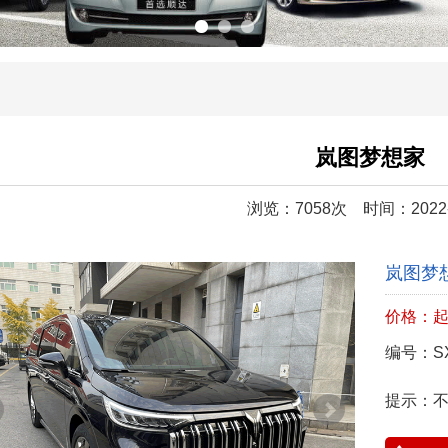
岚图梦想家
浏览：7058次
时间：2022-
岚图梦
价格：起
编号：SX
提示：