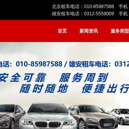
北京租车电话：
010-85987588
手机
雄安租车电话：
0312-5559009
手机
首页
新闻资讯
服务类型