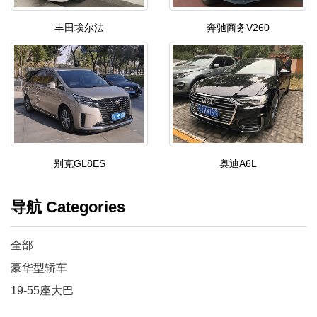
丰田埃尔法
奔驰商务V260
别克GL8ES
奥迪A6L
导航 Categories
全部
豪华型轿车
19-55座大巴