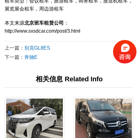
租车类型：会议租车，旅游租车，商务租车，接送机租车，
展览展会租车，周边游租车
本文来源
北京班车租赁公司
：
http://www.sxsdcar.com/post/3.html
上一篇：
别克GL8ES
下一篇：
奔驰E
相关信息 Related Info