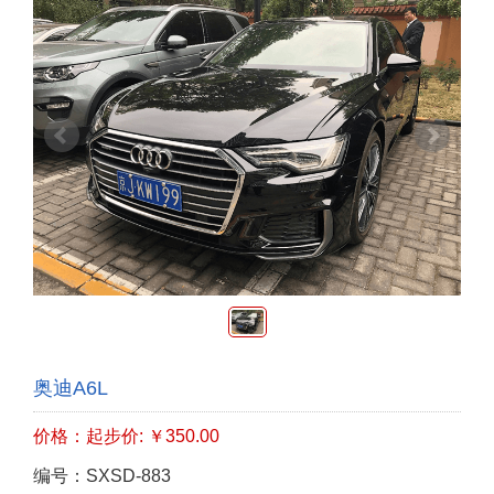
奥迪A6L
价格：起步价: ￥350.00
编号：SXSD-883