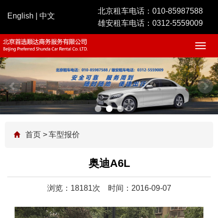
北京租车电话：
010-85987588
English
|
中文
雄安租车电话：
0312-5559009
Togg
navig
首页
>
车型报价
奥迪A6L
浏览：18181次
时间：2016-09-07