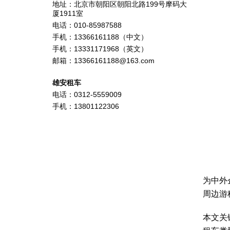
地址：北京市朝阳区朝阳北路199号摩码大
厦1911室
电话：010-85987588
手机：13366161188（中文）
手机：13331171968（英文）
邮箱：13366161188@163.com
雄安租车
电话：0312-5559009
手机：13801122306
为中外
周边游
本文关