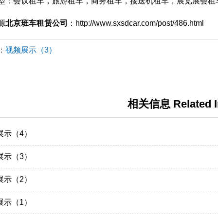
型：会议租车，旅游租车，商务租车，接送机租车，展览展会租
源
北京班车租赁公司
：http://www.sxsdcar.com/post/486.html
：
视频展示（3）
相关信息 Related I
展示（4）
展示（3）
展示（2）
展示（1）