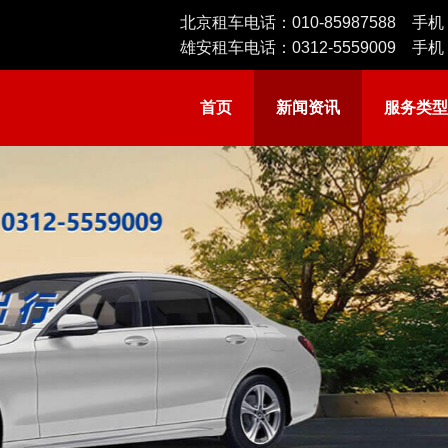
北京租车电话：
010-85987588
手机
雄安租车电话：
0312-5559009
手机
首页
新闻资讯
服务类型