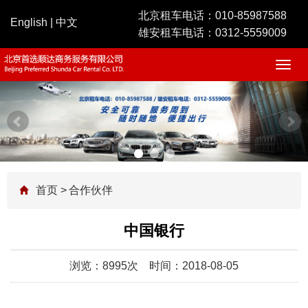
北京租车电话：
010-85987588
English
|
中文
雄安租车电话：
0312-5559009
Togg
navig
首页
>
合作伙伴
中国银行
浏览：8995次
时间：2018-08-05