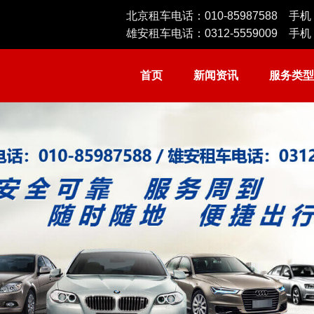
北京租车电话：
010-85987588
手机
雄安租车电话：
0312-5559009
手机
首页
新闻资讯
服务类型