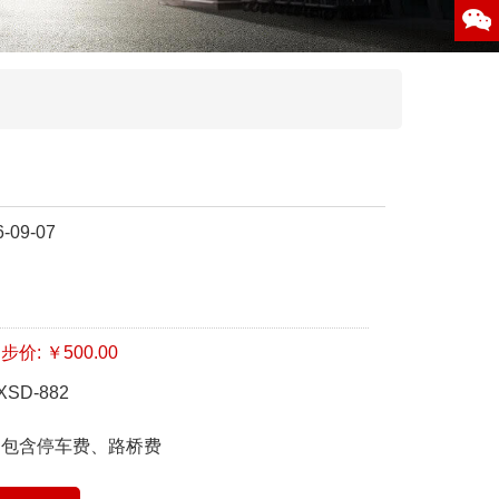
09-07
价: ￥500.00
SD-882
不包含停车费、路桥费