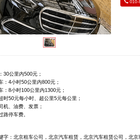
010-
：30公里内500元；
车：4小时50公里内800元；
：8小时100公里内1300元；
超时50元每小时、超公里5元每公里；
司机、油费、发票；
过路停车费。
键字：北京租车公司，北京汽车租赁，北京汽车租赁公司，北京